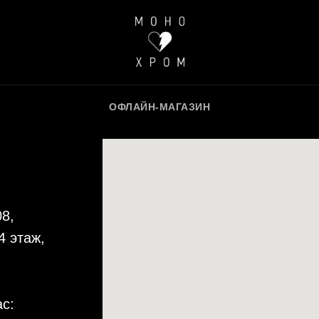
ОФЛАЙН-МАГАЗИН
08,
4 этаж,
ас: