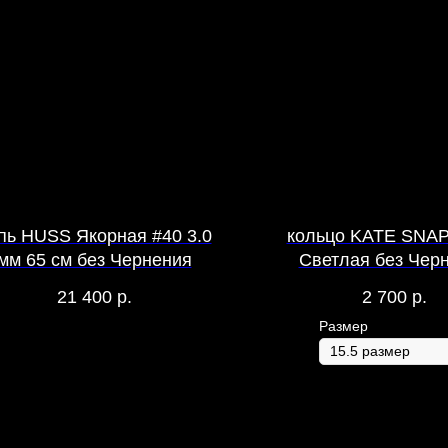
пь HUSS Якорная #40 3.0
кольцо KATE SNAP
мм 65 см без Чернения
Светлая без Чер
Глянцевое -
21 400
р.
2 700
р.
Размер