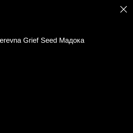
lerevna Grief Seed Мадока