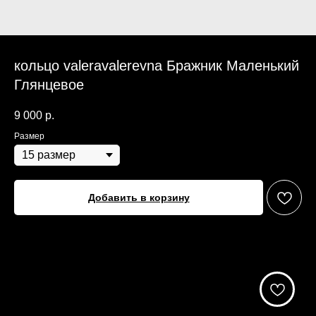
кольцо valeravalerevna Бражник Маленький
Глянцевое
9 000
р.
Размер
Добавить в корзину