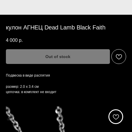
кулон АГНЕЦ Dead Lamb Black Faith
4 000
р.
Out of stock
Подвеска в виде распятия
размер: 2.0 х 3.4 см
цепочка: в комплект не входит