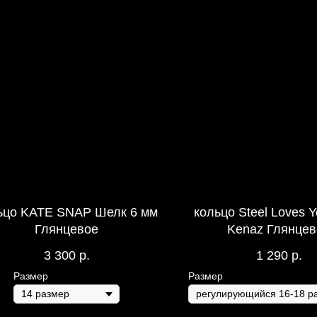
ьцо KATE SNAP Шелк 6 мм
кольцо Steel Loves 
Глянцевое
Kenaz Глянцев
3 300
р.
1 290
р.
Размер
Размер