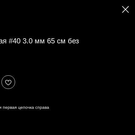
я #40 3.0 мм 65 см без
и первая цепочка справа