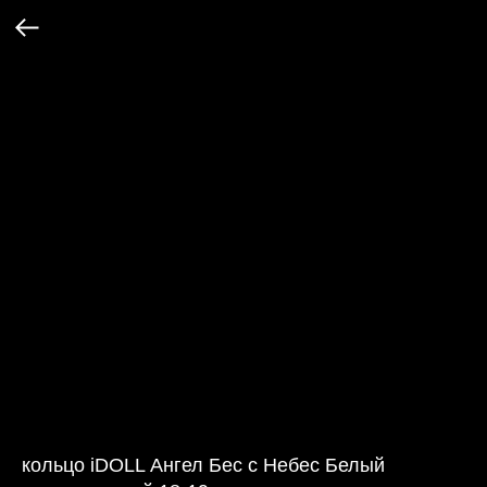
кольцо iDOLL Ангел Бес с Небес Белый