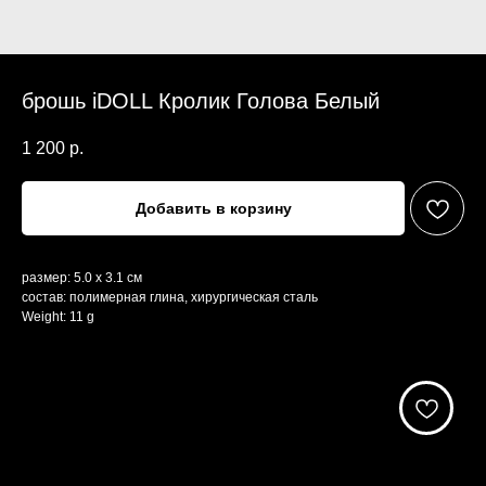
брошь iDOLL Кролик Голова Белый
1 200
р.
Добавить в корзину
размер: 5.0 х 3.1 см
состав: полимерная глина, хирургическая сталь
Weight: 11 g