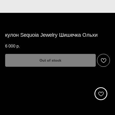
кулон Sequoia Jewelry Шишечка Ольхи
6 000
р.
Out of stock