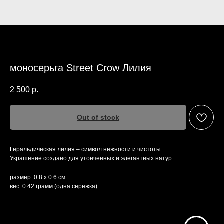
моносерьга Street Crow Лилия
2 500
р.
Out of stock
Геральдическая лилия – символ нежности и чистоты.
Украшение создано для утонченных и элегантных натур.
размер: 0.8 х 0.6 см
вес: 0.42 грамм (одна сережка)