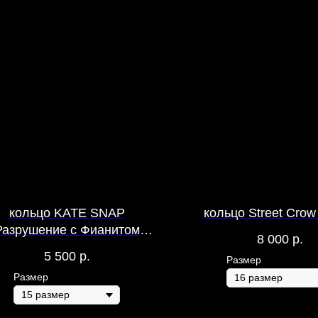
кольцо KATE SNAP
кольцо Street Crow
Разрушение с Фианитом
8 000
р.
Глянцевое
5 500
р.
Размер
Размер