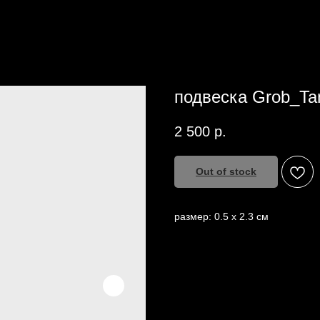
подвеска Grob_Ta
2 500
р.
Out of stock
размер: 0.5 х 2.3 см