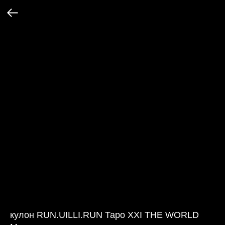
кулон RUN.UILLI.RUN Таро XXI THE WORLD