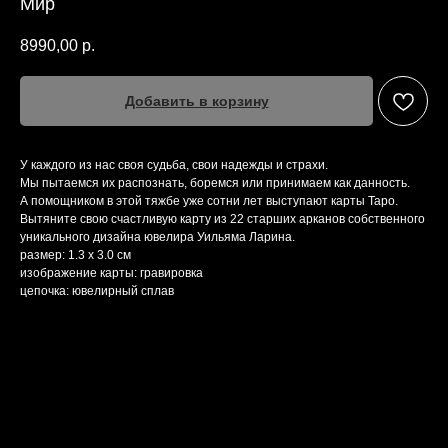
Мир
8990,00
р.
Добавить в корзину
У каждого из нас своя судьба, свои надежды и страхи.
Мы пытаемся их распознать, боремся или принимаем как данность.
А помощником в этой тяжбе уже сотни лет выступают карты Таро.
Вытяните свою счастливую карту из 22 старших арканов собственного
уникального дизайна ювелира Уильяма Ларина.
размер: 1.3 х 3.0 см
изображение карты: гравировка
цепочка: ювелирный сплав