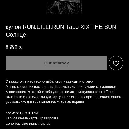
кулон RUN.UILLI.RUN Таро XIX THE SUN
Солнце
8 990
р.
Out of stock
У каждого из нас своя судьба, свои надежды и страхи.
Мы пытаемся их распознать, боремся или принимаем как данность.
А помощником в этой тяжбе уже сотни лет выступают карты Таро.
Вытяните свою счастливую карту из 22 старших арканов собственного
уникального дизайна ювелира Уильяма Ларина.
размер: 1.3 х 3.0 см
изображение карты: гравировка
цепочка: ювелирный сплав