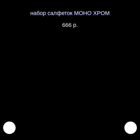
набор салфеток МОНО ХРОМ
666
р.