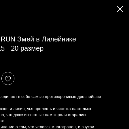
.RUN Змей в Лилейнике
5 - 20 размер
бъединяет в себе самые противоречивые древнейшие
язное и лилия, чья прелесть и чистота настолько
а, что даже известные нам короли старались
ах.
инание о том, что человек многогранен, и внутри