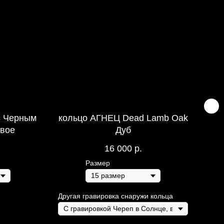
 с Черным
кольцо АГНЕЦ Dead Lamb Oak
мо
евое
Дуб
16 000
р.
Размер
Другая гравировка снаружи кольца