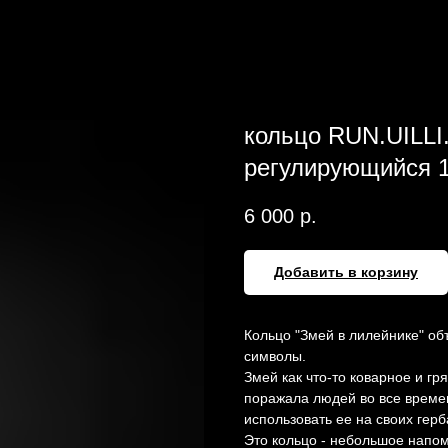
кольцо RUN.UILLI
регулирующийся 1
6 000
р.
Добавить в корзину
Кольцо "Змей в лилейнике" о
символы.
Змей как что-то коварное и гр
поражала людей во все времен
использовать ее на своих герб
Это кольцо - небольшое напом