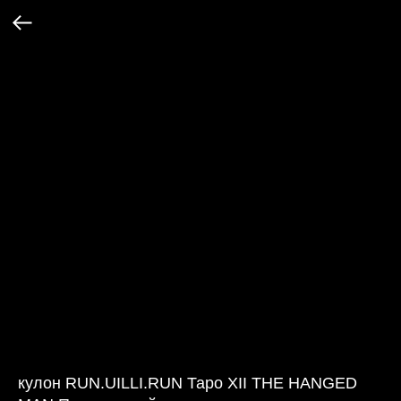
кулон RUN.UILLI.RUN Таро XII THE HANGED