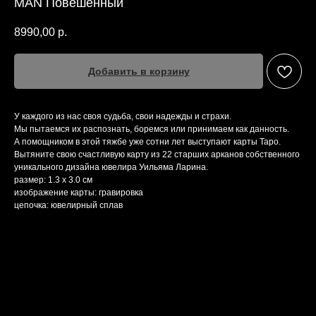
MAN Повешенный
8990,00
р.
Добавить в корзину
У каждого из нас своя судьба, свои надежды и страхи.
Мы пытаемся их распознать, боремся или принимаем как данность.
А помощником в этой тяжбе уже сотни лет выступают карты Таро.
Вытяните свою счастливую карту из 22 старших арканов собственного
уникального дизайна ювелира Уильяма Ларина.
размер: 1.3 х 3.0 см
изображение карты: гравировка
цепочка: ювелирный сплав