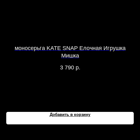
моносерьга KATE SNAP Елочная Игрушка
к
Мишка
3 790
р.
Добавить в корзину