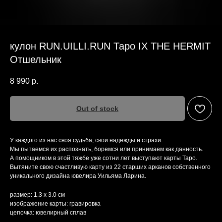
кулон RUN.UILLI.RUN Таро IX THE HERMIT
Отшельник
8 990
р.
Out of stock
У каждого из нас своя судьба, свои надежды и страхи.
Мы пытаемся их распознать, боремся или принимаем как данность.
А помощником в этой тяжбе уже сотни лет выступают карты Таро.
Вытяните свою счастливую карту из 22 старших арканов собственного
уникального дизайна ювелира Уильяма Ларина.
размер: 1.3 х 3.0 см
изображение карты: гравировка
цепочка: ювелирный сплав