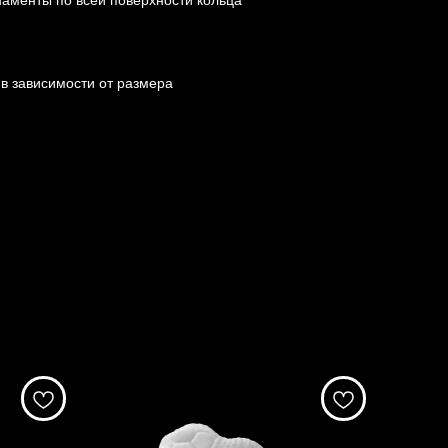
аменты по всей поверхности кольца
 в зависимости от размера