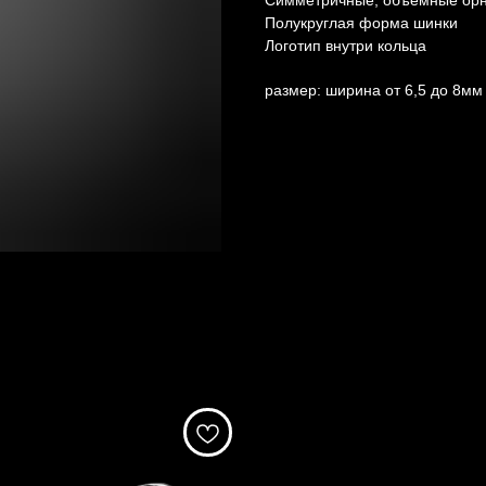
Симметричные, объемные орн
Полукруглая форма шинки
Логотип внутри кольца
размер: ширина от 6,5 до 8мм