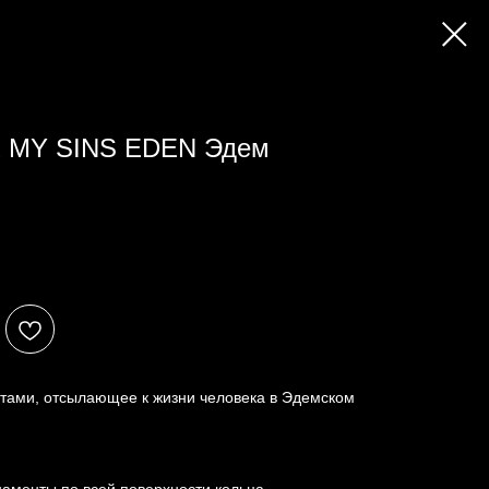
R MY SINS EDEN Эдем
тами, отсылающее к жизни человека в Эдемском