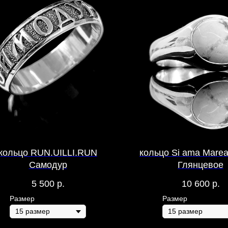
кольцо RUN.UILLI.RUN
кольцо Si ama Mare
Самодур
Глянцевое
5 500
р.
10 600
р.
Размер
Размер