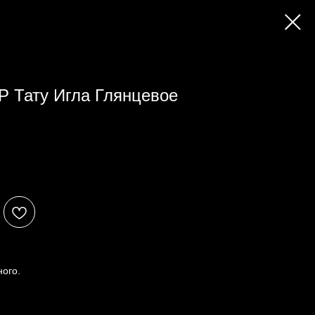
 Тату Игла Глянцевое
ного.