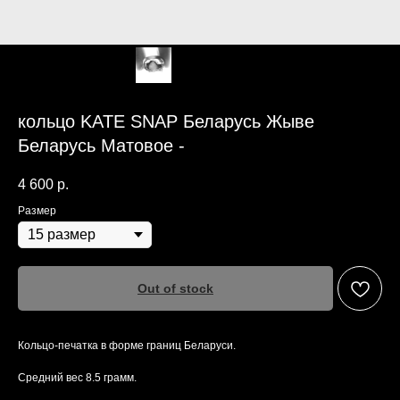
кольцо KATE SNAP Беларусь Жыве
Беларусь Матовое -
4 600
р.
Размер
Out of stock
Кольцо-печатка в форме границ Беларуси.
Средний вес 8.5 грамм.