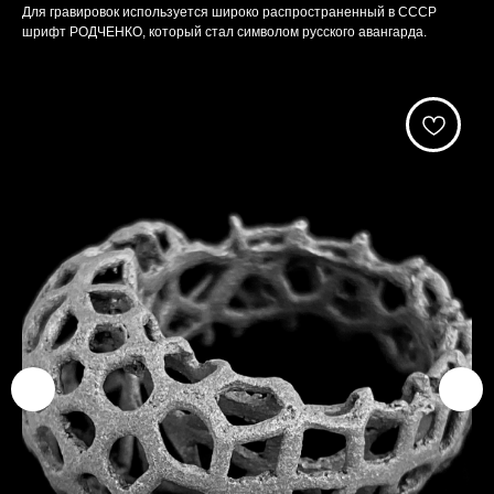
Для гравировок используется широко распространенный в СССР
шрифт РОДЧЕНКО, который стал символом русского авангарда.