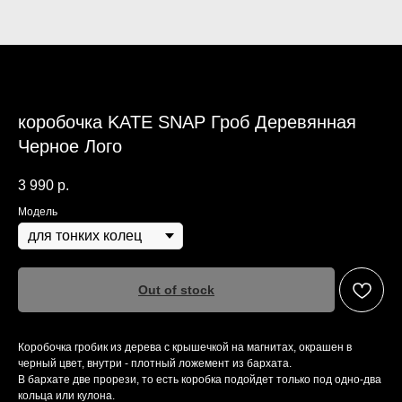
коробочка KATE SNAP Гроб Деревянная
Черное Лого
3 990
р.
Модель
Out of stock
Коробочка гробик из дерева с крышечкой на магнитах, окрашен в
черный цвет, внутри - плотный ложемент из бархата.
В бархате две прорези, то есть коробка подойдет только под одно-два
кольца или кулона.