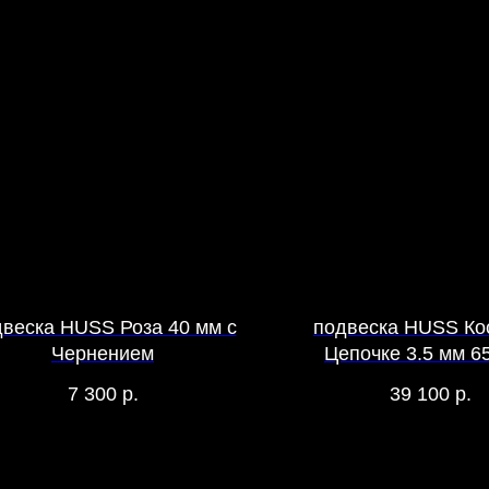
веска HUSS Роза 40 мм с
подвеска HUSS Ко
Чернением
Цепочке 3.5 мм 65
Чернением
7 300
р.
39 100
р.